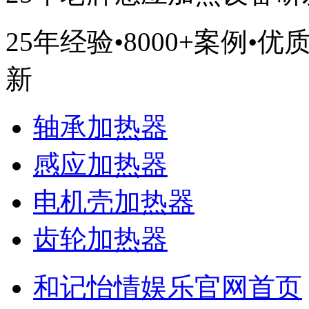
25年经验
•
8000+案例
•
优
新
轴承加热器
感应加热器
电机壳加热器
齿轮加热器
和记怡情娱乐官网首页