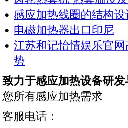
感应加热线圈的结构设
电磁加热器出口印尼
江苏和记怡情娱乐官网
势
致力于感应加热设备研发
您所有感应加热需求
客服电话：