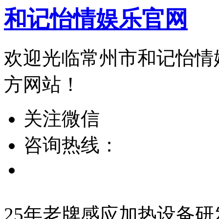
和记怡情娱乐官网
欢迎光临常州市和记怡情
方网站！
关注微信
咨询热线：
25年老牌感应加热设备研