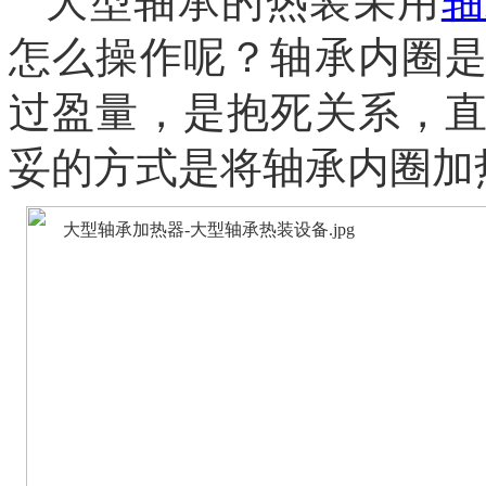
大型轴承的热装采用
轴
怎么操作呢？轴承内圈
过盈量，是抱死关系，
妥的方式是将轴承内圈加