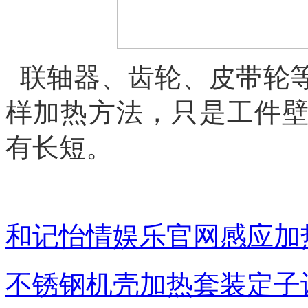
联轴器、齿轮、皮带轮
样加热方法，只是工件
有长短。
和记怡情娱乐官网感应加
不锈钢机壳加热套装定子设