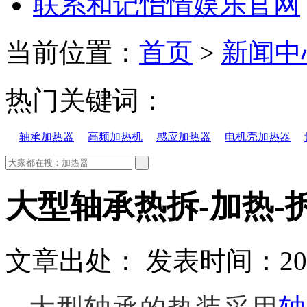
联系和记怡情娱乐官网
当前位置：
首页
>
新闻中
热门关键词：
轴承加热器
高频加热机
感应加热器
电机壳加热器
大型轴承热拆-加热-
文章出处：
发表时间：2023-