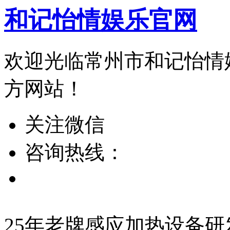
和记怡情娱乐官网
欢迎光临常州市和记怡情
方网站！
关注微信
咨询热线：
25年老牌感应加热设备研