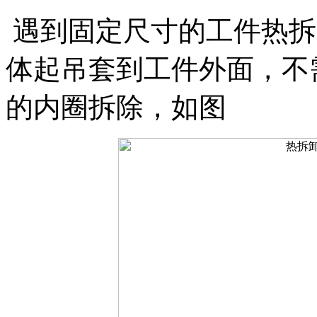
遇到固定尺寸的工件热拆
体起吊套到工件外面，不
的内圈拆除，如图