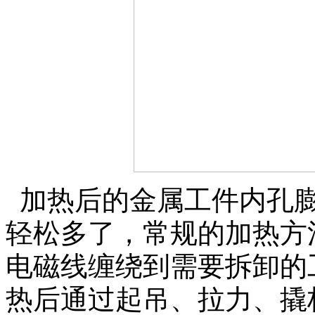
加热后的金属工件内孔膨
轻松多了，常规的加热方
电磁线缠绕到需要拆卸的
热后通过起吊、拉力、撬