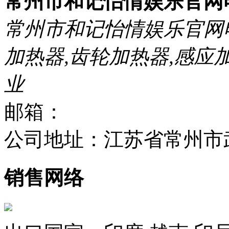
常州市和记怡情娱乐官网
常州市和记怡情娱乐官网
加热器,齿轮加热器,感
业
邮箱：
公司地址：江苏省常州市
销售网络