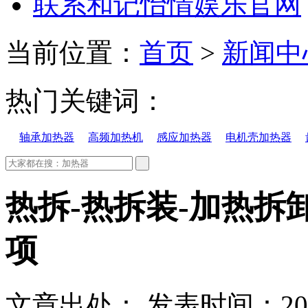
联系和记怡情娱乐官网
当前位置：
首页
>
新闻中
热门关键词：
轴承加热器
高频加热机
感应加热器
电机壳加热器
热拆-热拆装-加热
项
文章出处：
发表时间：2024-