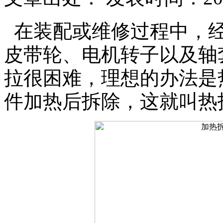
在装配或维修过程中，
皮带轮、电机转子以及轴
拉很困难，理想的办法是
件加热后拆除，这就叫热