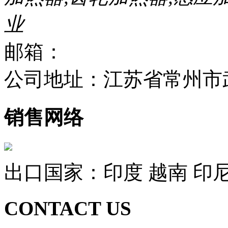
业
邮箱：
公司地址：江苏省常州市
销售网络
出口国家：印度 越南 印尼
CONTACT US