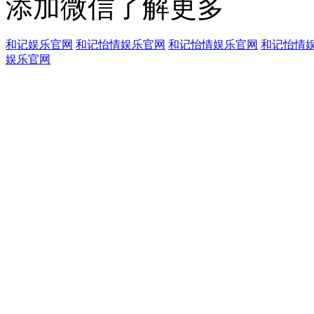
添加微信了解更多
和记娱乐官网
和记怡情娱乐官网
和记怡情娱乐官网
和记怡情
娱乐官网