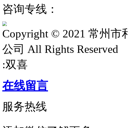
咨询专线：
Copyright © 202
公司 All Rights Reserved
:双喜
在线留言
服务热线