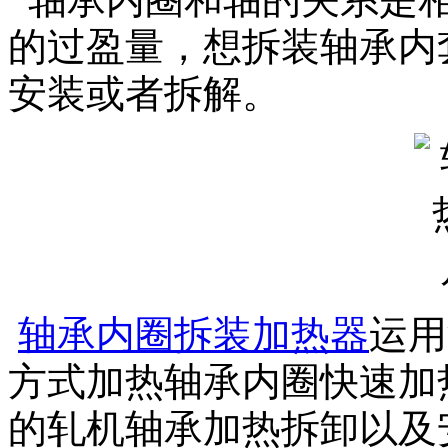
的过盈量，想拆装轴承内
安装或者拆解。
轴承内圈拆装加热器
运用
方式加热轴承内圈快速加
的轧机轴承加热拆卸以及