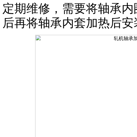
定期维修，需要将轴承内
后再将轴承内套加热后安