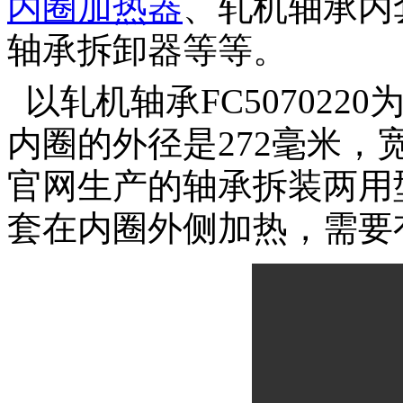
内圈加热器
、轧机轴承内
轴承拆卸器
等等。
以轧机轴承
FC50702
内圈的外径是272毫米，
官网生产的轴承拆装两用
套在内圈外侧加热，需要