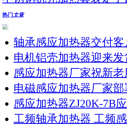
热门
文章
轴承感应加热器交付客
电机铝壳加热器迎来发
感应加热器厂家祝新老
电磁感应加热器厂家部
感应加热器ZJ20K-7
工频轴承加热器 工频