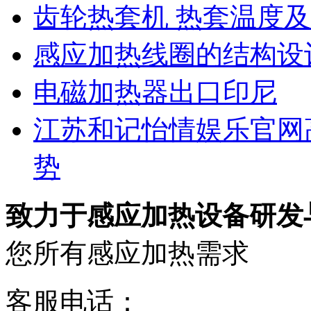
齿轮热套机 热套温度
感应加热线圈的结构设
电磁加热器出口印尼
江苏和记怡情娱乐官网
势
致力于感应加热设备研发
您所有感应加热需求
客服电话：