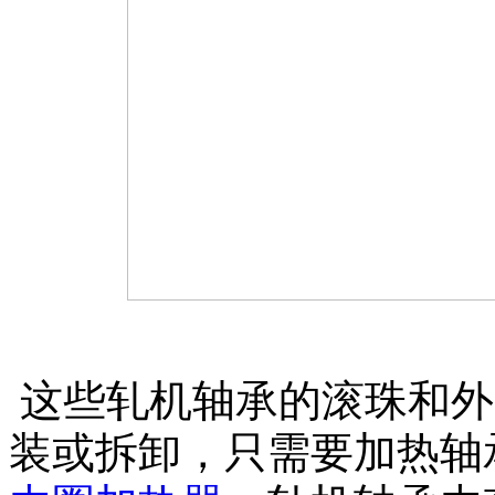
这些轧机轴承的滚珠和外
装或拆卸，只需要加热轴