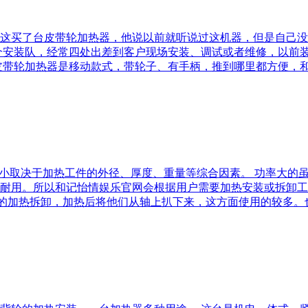
这买了台皮带轮加热器，他说以前就听说过这机器，但是自己没
个安装队，经常四处出差到客户现场安装、调试或者维修，以前
皮带轮加热器是移动款式，带轮子、有手柄，推到哪里都方便，
率大小取决于加热工件的外径、厚度、重量等综合因素。 功率大
用。所以和记怡情娱乐官网会根据用户需要加热安装或拆卸工件的
轮的加热拆卸，加热后将他们从轴上扒下来，这方面使用的较多