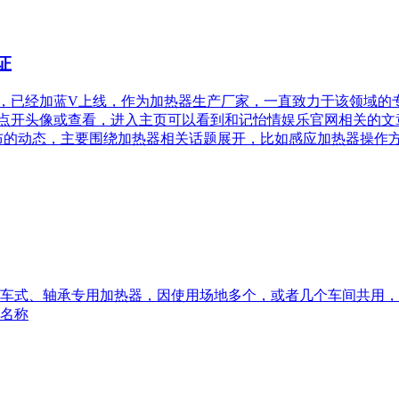
证
，已经加蓝V上线，作为加热器生产厂家，一直致力于该领域的
点开头像或查看，进入主页可以看到和记怡情娱乐官网相关的文
布的动态，主要围绕加热器相关话题展开，比如感应加热器操作
车式、轴承专用加热器，因使用场地多个，或者几个车间共用，
名称