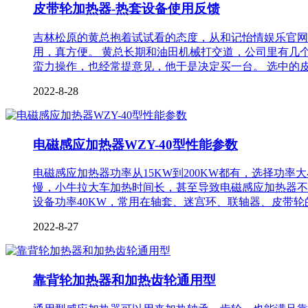
皮带轮加热器-热套设备使用反馈
吉林松原的黄总抱着试试看的态度，从和记怡情娱乐官网
用，真方便。 黄总长期和油田机械打交道，公司里有几
蛮力操作，也经常提意见，他于是决定买一台。 选中的
2022-8-28
电磁感应加热器WZY-40型性能参数
电磁感应加热器功率从15KW到200KW都有，选择功
慢，小牛拉大车加热时间长，甚至导致电磁感应加热器不耐
设备功率40KW，常用在轴套、迷宫环、联轴器、皮带
2022-8-27
靠背轮加热器和加热齿轮通用型