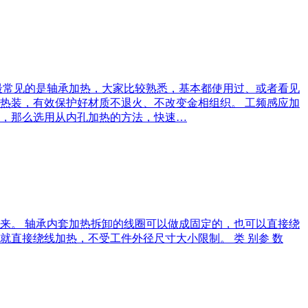
最常见的是轴承加热，大家比较熟悉，基本都使用过、或者看见
热装，有效保护好材质不退火、不改变金相组织。 工频感应加
，那么选用从内孔加热的方法，快速…
来。 轴承内套加热拆卸的线圈可以做成固定的，也可以直接绕
直接绕线加热，不受工件外径尺寸大小限制。 类 别参 数