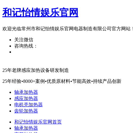
和记怡情娱乐官网
欢迎光临常州市和记怡情娱乐官网电器制造有限公司官方网站
关注微信
咨询热线：
25年老牌感应加热设备研发制造
25年经验
•
8000+案例
•
优质原材料
•
节能高效
•
持续产品创新
轴承加热器
感应加热器
电机壳加热器
齿轮加热器
和记怡情娱乐官网首页
轴承加热器