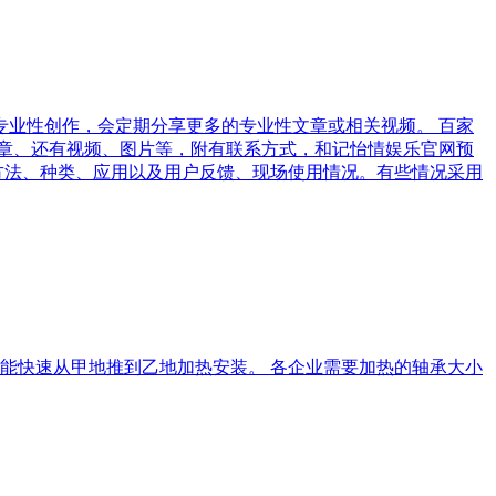
专业性创作，会定期分享更多的专业性文章或相关视频。 百家
章、还有视频、图片等，附有联系方式，和记怡情娱乐官网预
方法、种类、应用以及用户反馈、现场使用情况。有些情况采用
能快速从甲地推到乙地加热安装。 各企业需要加热的轴承大小