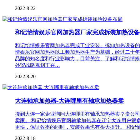
2022-8-22
和记怡情娱乐官网加热器厂家完成拆装加热设备
和记怡情娱乐官网加热器完成工业安装、拆卸加热设备的
情娱乐官网加热器以工频加热器生产为基础，经过二十年
品牌的知名度和行业影响力，目前关注、了解和记怡情娱
外贸战略规划正在…
2022-8-20
大连轴承加热器-大连哪里有轴承加热器卖
接到大连一家企业询问大连哪里有轴承加热器卖？贵公司
卖家。 和记怡情娱乐官网轴承加热器在辽宁大连用户很
更快，保证效率的同时，安装效果也有很大提升。 和记
2022-8-18