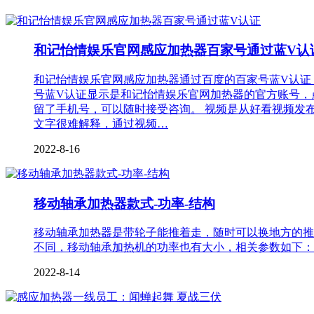
和记怡情娱乐官网感应加热器百家号通过蓝V认
和记怡情娱乐官网感应加热器通过百度的百家号蓝V认证
号蓝V认证显示是和记怡情娱乐官网加热器的官方账号，
留了手机号，可以随时接受咨询。 视频是从好看视频发
文字很难解释，通过视频…
2022-8-16
移动轴承加热器款式-功率-结构
移动轴承加热器是带轮子能推着走，随时可以换地方的推
不同，移动轴承加热机的功率也有大小，相关参数如下：
2022-8-14