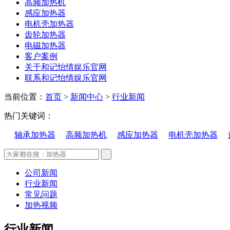
高频加热机
感应加热器
电机壳加热器
齿轮加热器
电磁加热器
客户案例
关于和记怡情娱乐官网
联系和记怡情娱乐官网
当前位置：
首页
>
新闻中心
>
行业新闻
热门关键词：
轴承加热器
高频加热机
感应加热器
电机壳加热器
公司新闻
行业新闻
常见问题
加热视频
行业新闻