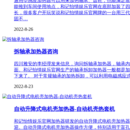
通用型感应加热器可以用来加热轴承、齿轮，也能满足靠
能推到车间使用地点，和记怡情娱乐官网在底部加装了四
长，很多客户开玩笑说和记怡情娱乐官网牌的一台用三代
固不…
2022-8-26
拆轴承加热器咨询
四川雅安的李经理发来信息，询问拆轴承加热器，轴承内径2
面。和记怡情娱乐官网生产的轴承拆卸加热器一般都是加
下来了。 对于常规轴承的加热拆卸，可以利用电磁感应
2022-8-23
自动升降式电机壳加热器-自动机壳热套机
和记怡情娱乐官网加热器研发的自动升降式电机壳加热器
迎。自动升降式电机壳加热器操作方便，特别适用于盲孔