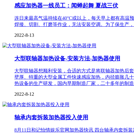
感应加热器一线员工：闻蝉起舞 夏战三伏
连日来最高气温持续在40°C或以上，每天早上都有高
焊接、切割、打磨等作业，无法安装空调。为了保生产，
2022-8-13
大型联轴器加热设备-安装方法-加热器使用
大型联轴器想顺利安装，合适的方式是将联轴器加热后套
壁厚、特重的大型金属工件快速感应加热，内径膨胀几十
热设备的生产研发，国内早期制造厂家，二十多年的制造
2022-8-12
轴承内套拆装加热器投入使用
8月11日和记怡情娱乐官网加热器快讯 四台轴承内套