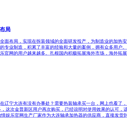
布局
全面布局，实现在拆装领域的全面研发投产，为制造业的加热安
的专业制造，积累了丰富的经验和大量的案例，拥有众多用户。
乐官网的用户越来越多。扎根国内积极拓展海外市场，海外拓展
在辽宁大连有没有办事处？需要热装轴承买一台，网上也看了，
多，这次金普新区用户再次购买，已经说明对使用效果的认可，
怡情娱乐官网生产厂家作为大连轴承加热器的供应商，直接发货