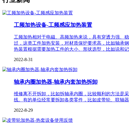
工频加热设备-工频感应加热装置
工频加热相对于电磁、高频加热来说，具有穿透力强、稳
过，这类工件加热安装，对材质保护要求高，比如轴承钢
热装置根据需要加热工件的大小、形状选型，比如说和记
2022-8-31
轴承内圈加热器-轴承内套加热拆卸
维修离不开拆卸，比如拆轴承内圈，比较顺利的方法是采
线。有的单位经常要拆卸各类零件，比如皮带轮、联轴器
2022-8-29